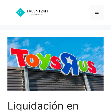
Saltar
al
Menú
contenido
Liquidación en