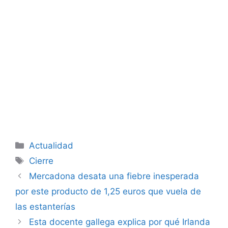
Categorías
Actualidad
Etiquetas
Cierre
Mercadona desata una fiebre inesperada
por este producto de 1,25 euros que vuela de
las estanterías
Esta docente gallega explica por qué Irlanda