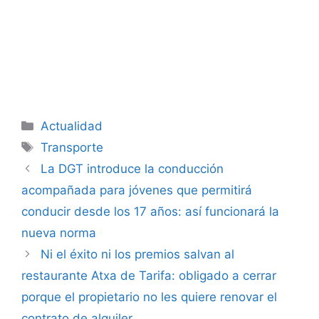
Categorías
Actualidad
Etiquetas
Transporte
La DGT introduce la conducción
acompañada para jóvenes que permitirá
conducir desde los 17 años: así funcionará la
nueva norma
Ni el éxito ni los premios salvan al
restaurante Atxa de Tarifa: obligado a cerrar
porque el propietario no les quiere renovar el
contrato de alquiler