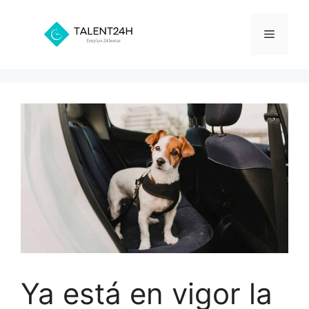
Saltar
al
Menú
contenido
Ya está en vigor la