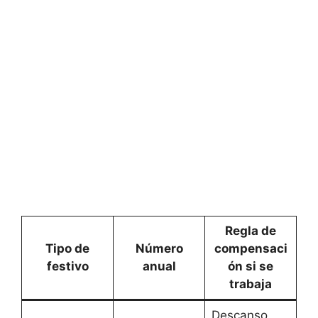
Regla de
Tipo de
Número
compensaci
festivo
anual
ón si se
trabaja
Descanso