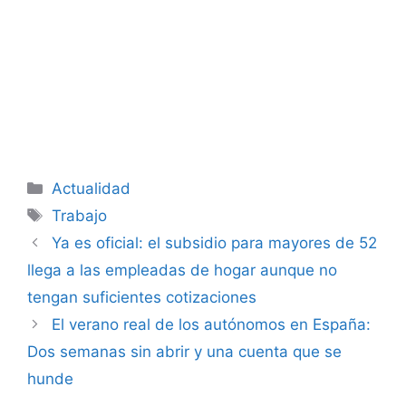
Categorías
Actualidad
Etiquetas
Trabajo
Ya es oficial: el subsidio para mayores de 52
llega a las empleadas de hogar aunque no
tengan suficientes cotizaciones
El verano real de los autónomos en España:
Dos semanas sin abrir y una cuenta que se
hunde