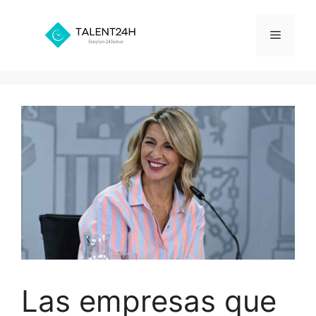
Saltar
al
Menú
contenido
Las empresas que