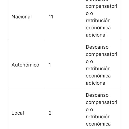
compensatori
o o
Nacional
11
retribución
económica
adicional
Descanso
compensatori
o o
Autonómico
1
retribución
económica
adicional
Descanso
compensatori
o o
Local
2
retribución
económica