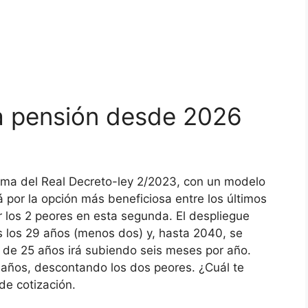
a pensión desde 2026
rma del Real Decreto-ley 2/2023, con un modelo
á por la opción más beneficiosa entre los últimos
r los 2 peores en esta segunda. El despliegue
os los 29 años (menos dos) y, hasta 2040, se
n de 25 años irá subiendo seis meses por año.
 años, descontando los dos peores. ¿Cuál te
de cotización.