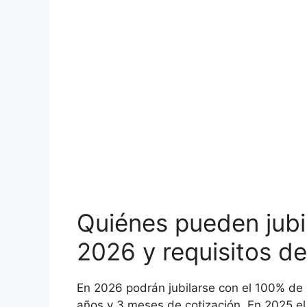
Quiénes pueden jubi
2026 y requisitos de
En 2026 podrán jubilarse con el 100% de 
años y 3 meses de cotización. En 2025 el