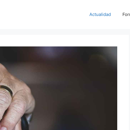
Actualidad
For