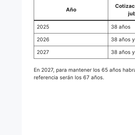
Cotizac
Año
ju
2025
38 años
2026
38 años 
2027
38 años 
En 2027, para mantener los 65 años habrá
referencia serán los 67 años.