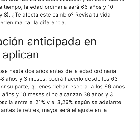
e tiempo, la edad ordinaria será 66 años y 10
8). ¿Te afecta este cambio? Revisa tu vida
eden marcar la diferencia.
ación anticipada en
 aplican
dose hasta dos años antes de la edad ordinaria.
 38 años y 3 meses, podrá hacerlo desde los 63
Por su parte, quienes deban esperar a los 66 años
4 años y 10 meses si no alcanzan 38 años y 3
oscila entre el 21% y el 3,26% según se adelante
ntes te retires, mayor será el ajuste en la