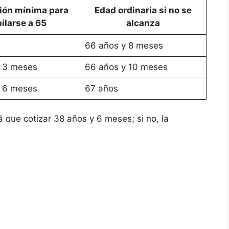
ión mínima para
Edad ordinaria si no se
bilarse a 65
alcanza
66 años y 8 meses
y 3 meses
66 años y 10 meses
y 6 meses
67 años
 que cotizar 38 años y 6 meses; si no, la