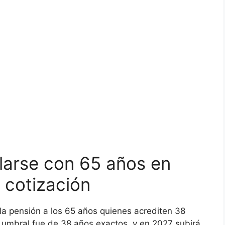
larse con 65 años en
 cotización
la pensión a los 65 años quienes acrediten 38
 umbral fue de 38 años exactos, y en 2027 subirá