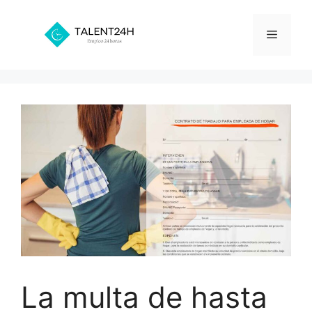
Saltar
al
Menú
contenido
La multa de hasta