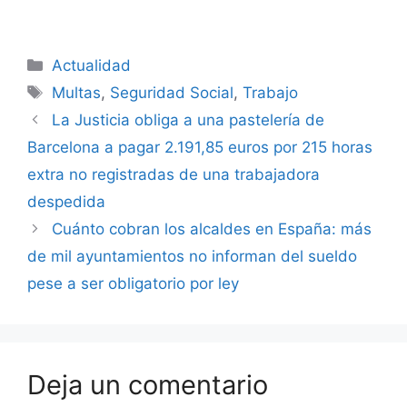
Categorías
Actualidad
Etiquetas
Multas
,
Seguridad Social
,
Trabajo
La Justicia obliga a una pastelería de
Barcelona a pagar 2.191,85 euros por 215 horas
extra no registradas de una trabajadora
despedida
Cuánto cobran los alcaldes en España: más
de mil ayuntamientos no informan del sueldo
pese a ser obligatorio por ley
Deja un comentario