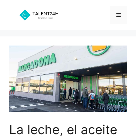
Saltar
al
Menú
contenido
La leche, el aceite