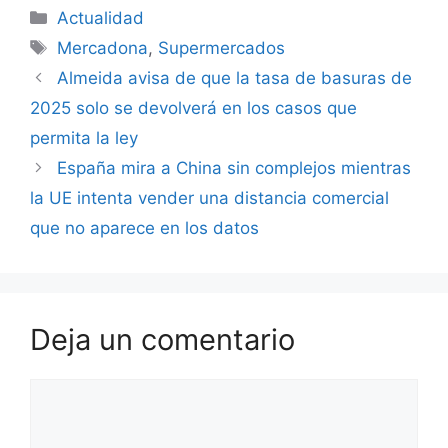
Categorías
Actualidad
Etiquetas
Mercadona
,
Supermercados
Almeida avisa de que la tasa de basuras de
2025 solo se devolverá en los casos que
permita la ley
España mira a China sin complejos mientras
la UE intenta vender una distancia comercial
que no aparece en los datos
Deja un comentario
Comentario