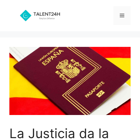
Saltar
al
Menú
contenido
La Justicia da la