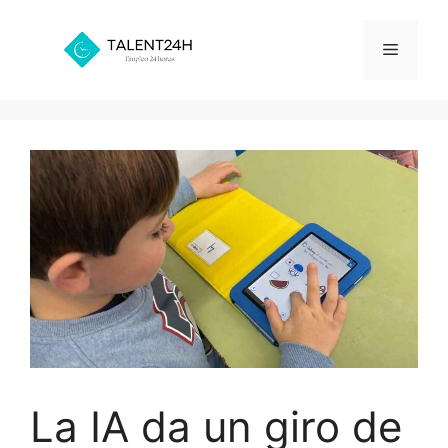
Saltar
al
Menú
contenido
La IA da un giro de