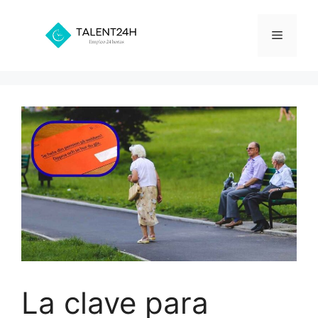
Saltar
al
Menú
contenido
La clave para