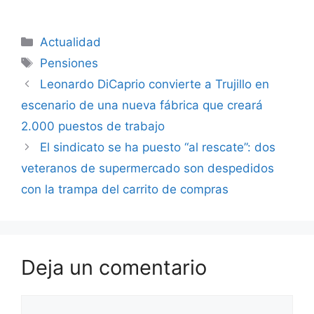
Categorías
Actualidad
Etiquetas
Pensiones
Leonardo DiCaprio convierte a Trujillo en
escenario de una nueva fábrica que creará
2.000 puestos de trabajo
El sindicato se ha puesto “al rescate”: dos
veteranos de supermercado son despedidos
con la trampa del carrito de compras
Deja un comentario
Comentario