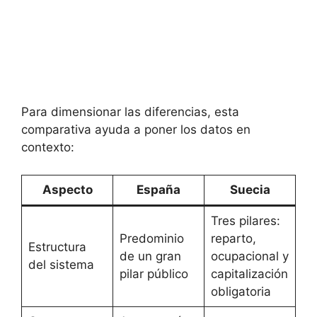
Para dimensionar las diferencias, esta
comparativa ayuda a poner los datos en
contexto:
Aspecto
España
Suecia
Tres pilares:
Predominio
reparto,
Estructura
de un gran
ocupacional y
del sistema
pilar público
capitalización
obligatoria