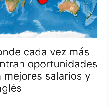
donde cada vez más
ntran oportunidades
 mejores salarios y
nglés
4h