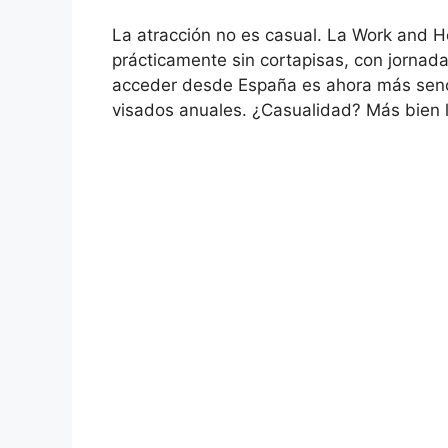
La atracción no es casual. La Work and H
prácticamente sin cortapisas, con jorna
acceder desde España es ahora más senc
visados anuales. ¿Casualidad? Más bien l