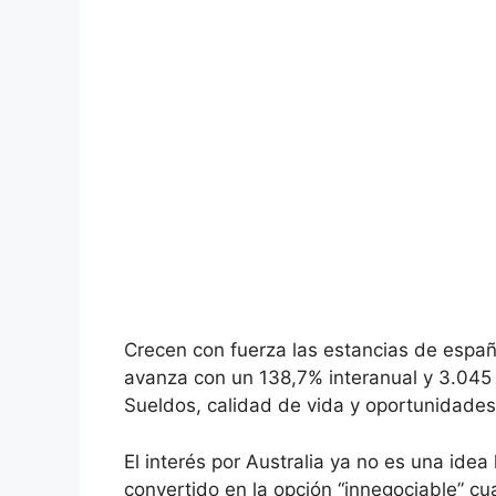
Crecen con fuerza las estancias de españo
avanza con un 138,7% interanual y 3.045 s
Sueldos, calidad de vida y oportunidades
El interés por Australia ya no es una ide
convertido en la opción “innegociable” c