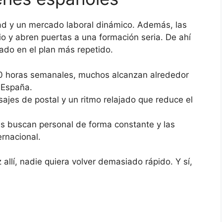
dad y un mercado laboral dinámico. Además, las
io y abren puertas a una formación seria. De ahí
ado en el plan más repetido.
20 horas semanales, muchos alcanzan alrededor
n España.
sajes de postal y un ritmo relajado que reduce el
es buscan personal de forma constante y las
ernacional.
allí, nadie quiera volver demasiado rápido. Y sí,