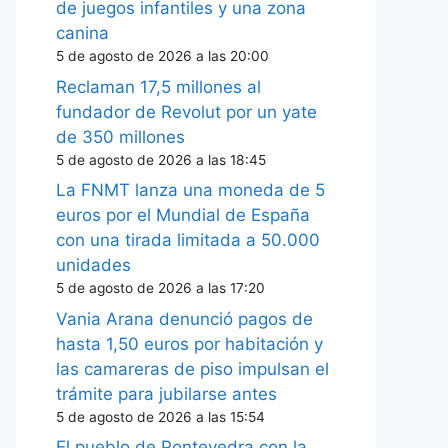
de juegos infantiles y una zona
canina
5 de agosto de 2026 a las 20:00
Reclaman 17,5 millones al
fundador de Revolut por un yate
de 350 millones
5 de agosto de 2026 a las 18:45
La FNMT lanza una moneda de 5
euros por el Mundial de España
con una tirada limitada a 50.000
unidades
5 de agosto de 2026 a las 17:20
Vania Arana denunció pagos de
hasta 1,50 euros por habitación y
las camareras de piso impulsan el
trámite para jubilarse antes
5 de agosto de 2026 a las 15:54
El pueblo de Pontevedra con la