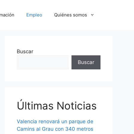
mación
Empleo
Quiénes somos
Buscar
Buscar
Últimas Noticias
Valencia renovará un parque de
Camins al Grau con 340 metros