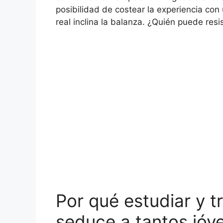
posibilidad de costear la experiencia con 
real inclina la balanza. ¿Quién puede resi
Por qué estudiar y t
seduce a tantos jóv