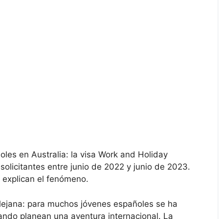
les en Australia: la visa Work and Holiday
olicitantes entre junio de 2022 y junio de 2023.
 explican el fenómeno.
a lejana: para muchos jóvenes españoles se ha
uando planean una aventura internacional. La