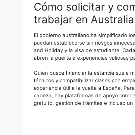
Cómo solicitar y com
trabajar en Australi
El gobierno australiano ha simplificado l
puedan establecerse sin riesgos innecesar
and Holiday y la visa de estudiante. Cad
abren la puerta a experiencias valiosas pa
Quien busca financiar la estancia suele m
técnicos y compatibilizar clases con emp
experiencia útil a la vuelta a España. Par
cabeza, hay plataformas de apoyo como 
gratuito, gestión de trámites e incluso u