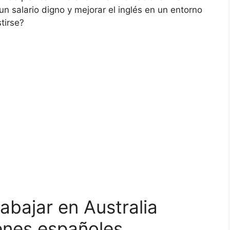
un salario digno y mejorar el inglés en un entorno
stirse?
rabajar en Australia
enes españoles