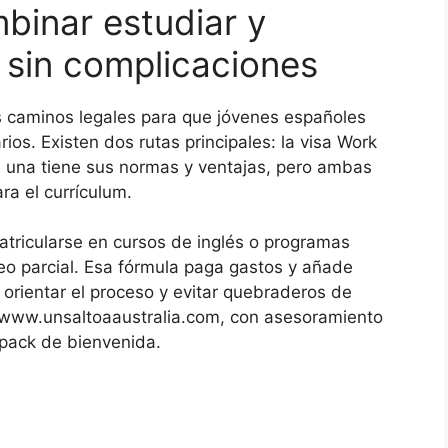
binar estudiar y
a sin complicaciones
os caminos legales para que jóvenes españoles
ios. Existen dos rutas principales: la visa Work
a una tiene sus normas y ventajas, pero ambas
ra el currículum.
atricularse en cursos de inglés o programas
leo parcial. Esa fórmula paga gastos y añade
a orientar el proceso y evitar quebraderos de
www.unsaltoaaustralia.com, con asesoramiento
n pack de bienvenida.