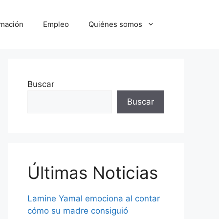
mación
Empleo
Quiénes somos
Buscar
Buscar
Últimas Noticias
Lamine Yamal emociona al contar
cómo su madre consiguió