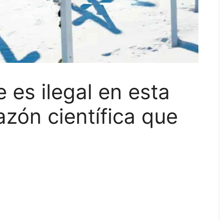
e es ilegal en esta
azón científica que