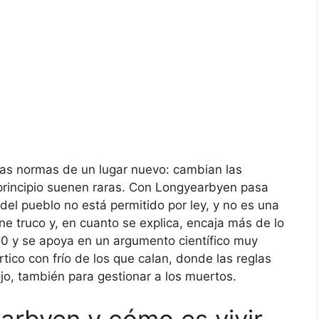
las normas de un lugar nuevo: cambian las
principio suenen raras. Con Longyearbyen pasa
o del pueblo no está permitido por ley, y no es una
iene truco y, en cuanto se explica, encaja más de lo
50 y se apoya en un argumento científico muy
rtico con frío de los que calan, donde las reglas
jo, también para gestionar a los muertos.
rbyen y cómo es vivir