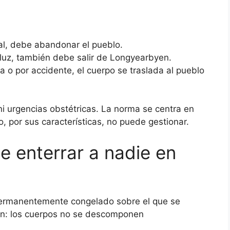
al, debe abandonar el pueblo.
 luz, también debe salir de Longyearbyen.
na o por accidente, el cuerpo se traslada al pueblo
s ni urgencias obstétricas. La norma se centra en
io, por sus características, no puede gestionar.
e enterrar a nadie en
 permanentemente congelado sobre el que se
ción: los cuerpos no se descomponen