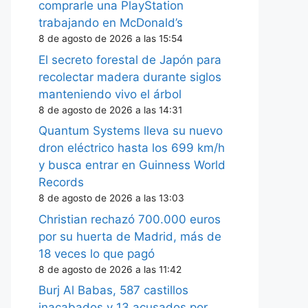
comprarle una PlayStation
trabajando en McDonald’s
8 de agosto de 2026 a las 15:54
El secreto forestal de Japón para
recolectar madera durante siglos
manteniendo vivo el árbol
8 de agosto de 2026 a las 14:31
Quantum Systems lleva su nuevo
dron eléctrico hasta los 699 km/h
y busca entrar en Guinness World
Records
8 de agosto de 2026 a las 13:03
Christian rechazó 700.000 euros
por su huerta de Madrid, más de
18 veces lo que pagó
8 de agosto de 2026 a las 11:42
Burj Al Babas, 587 castillos
inacabados y 13 acusados por