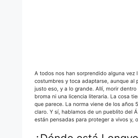
A todos nos han sorprendido alguna vez 
costumbres y toca adaptarse, aunque al 
justo eso, y a lo grande. Allí, morir dentr
broma ni una licencia literaria. La cosa t
que parece. La norma viene de los años 
claro. Y sí, hablamos de un pueblito del Á
están pensadas para proteger a vivos y, o
¿Dónde está Longyea