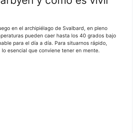
go en el archipiélago de Svalbard, en pleno
emperaturas pueden caer hasta los 40 grados bajo
ble para el día a día. Para situarnos rápido,
n lo esencial que conviene tener en mente.