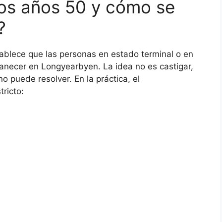
 los años 50 y cómo se
?
ablece que las personas en estado terminal o en
anecer en Longyearbyen. La idea no es castigar,
no puede resolver. En la práctica, el
ricto: