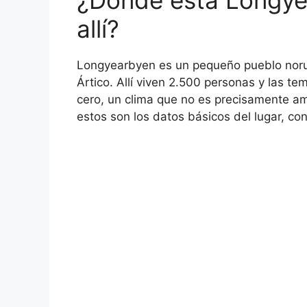
allí?
Longyearbyen es un pequeño pueblo norue
Ártico. Allí viven 2.500 personas y las t
cero, un clima que no es precisamente ama
estos son los datos básicos del lugar, co