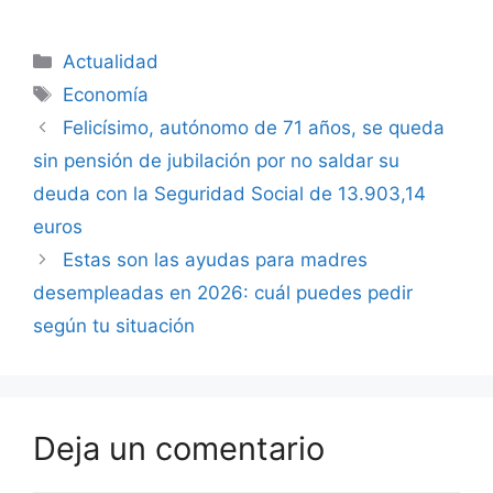
Categorías
Actualidad
Etiquetas
Economía
Felicísimo, autónomo de 71 años, se queda
sin pensión de jubilación por no saldar su
deuda con la Seguridad Social de 13.903,14
euros
Estas son las ayudas para madres
desempleadas en 2026: cuál puedes pedir
según tu situación
Deja un comentario