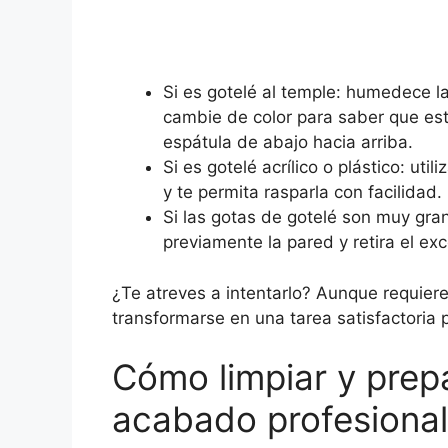
Si es gotelé al temple: humedece l
cambie de color para saber que e
espátula de abajo hacia arriba.
Si es gotelé acrílico o plástico: ut
y te permita rasparla con facilidad.
Si las gotas de gotelé son muy grand
previamente la pared y retira el e
¿Te atreves a intentarlo? Aunque requiere
transformarse en una tarea satisfactoria p
Cómo limpiar y prep
acabado profesiona