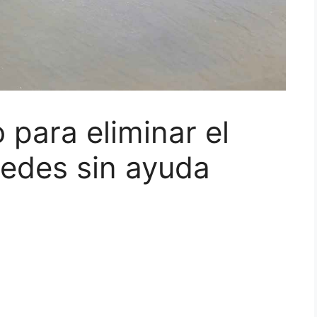
o para eliminar el
redes sin ayuda