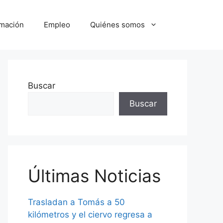
mación
Empleo
Quiénes somos
Buscar
Buscar
Últimas Noticias
Trasladan a Tomás a 50
kilómetros y el ciervo regresa a