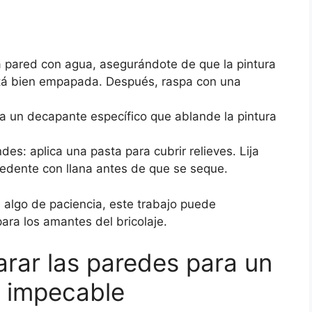
a pared con agua, asegurándote de que la pintura
stá bien empapada. Después, raspa con una
iliza un decapante específico que ablande la pintura
es: aplica una pasta para cubrir relieves. Lija
xcedente con llana antes de que se seque.
 algo de paciencia, este trabajo puede
ara los amantes del bricolaje.
arar las paredes para un
l impecable