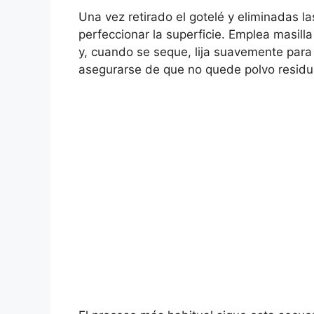
Una vez retirado el gotelé y eliminadas 
perfeccionar la superficie. Emplea masill
y, cuando se seque, lija suavemente para 
asegurarse de que no quede polvo residua