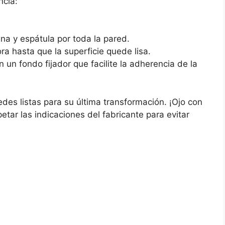
ncia:
ana y espátula por toda la pared.
ra hasta que la superficie quede lisa.
on un fondo fijador que facilite la adherencia de la
edes listas para su última transformación. ¡Ojo con
tar las indicaciones del fabricante para evitar