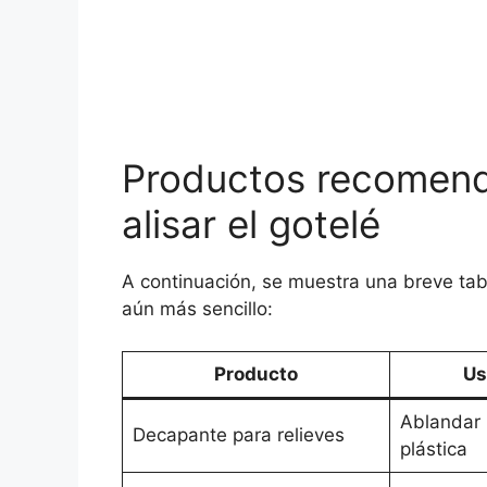
Productos recomend
alisar el gotelé
A continuación, se muestra una breve tab
aún más sencillo:
Producto
Us
Ablandar p
Decapante para relieves
plástica