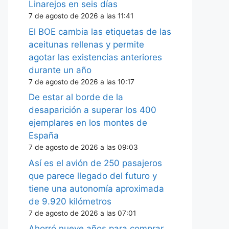
Linarejos en seis días
7 de agosto de 2026 a las 11:41
El BOE cambia las etiquetas de las
aceitunas rellenas y permite
agotar las existencias anteriores
durante un año
7 de agosto de 2026 a las 10:17
De estar al borde de la
desaparición a superar los 400
ejemplares en los montes de
España
7 de agosto de 2026 a las 09:03
Así es el avión de 250 pasajeros
que parece llegado del futuro y
tiene una autonomía aproximada
de 9.920 kilómetros
7 de agosto de 2026 a las 07:01
Ahorró nueve años para comprar