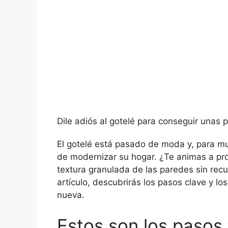
Dile adiós al gotelé para conseguir unas
El gotelé está pasado de moda y, para mu
de modernizar su hogar. ¿Te animas a pro
textura granulada de las paredes sin recur
artículo, descubrirás los pasos clave y l
nueva.
Estos son los pasos