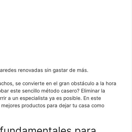
 paredes renovadas sin gastar de más.
chos, se convierte en el gran obstáculo a la hora
bar este sencillo método casero? Eliminar la
rir a un especialista ya es posible. En este
os mejores productos para dejar tu casa como
 fundamentales para