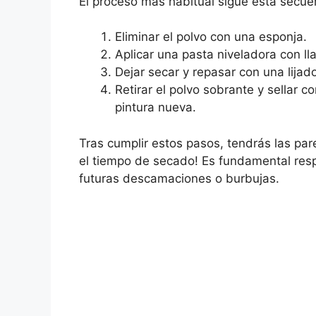
El proceso más habitual sigue esta secue
Eliminar el polvo con una esponja.
Aplicar una pasta niveladora con ll
Dejar secar y repasar con una lijado
Retirar el polvo sobrante y sellar c
pintura nueva.
Tras cumplir estos pasos, tendrás las par
el tiempo de secado! Es fundamental respe
futuras descamaciones o burbujas.