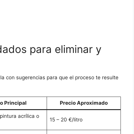
ados para eliminar y
la con sugerencias para que el proceso te resulte
o Principal
Precio Aproximado
intura acrílica o
15 – 20 €/litro