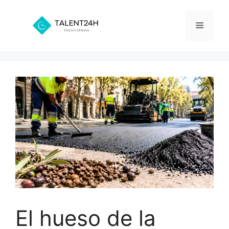
Saltar
al
Menú
contenido
El hueso de la