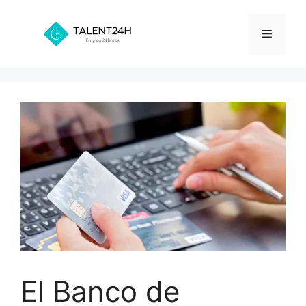
Saltar
al
Menú
contenido
El Banco de