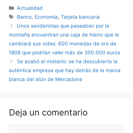
Categorías
Actualidad
Etiquetas
Banco
,
Economía
,
Tarjeta bancaria
Unos senderistas que paseaban por la
montaña encuentran una caja de hierro que le
cambiará sus vidas: 600 monedas de oro de
1808 que podrían valer más de 300.000 euros
Se acabó el misterio: se ha descubierto la
auténtica empresa que hay detrás de la marca
blanca del atún de Mercadona
Deja un comentario
Comentario