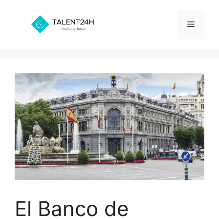
Saltar
al
Menú
contenido
El Banco de