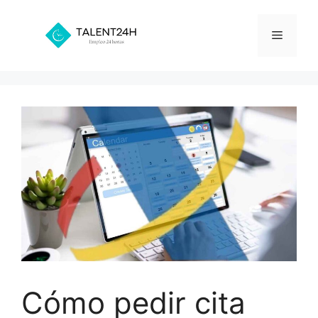
Saltar
al
Menú
contenido
Cómo pedir cita