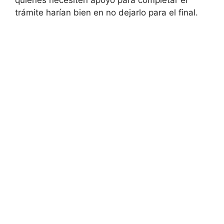
quienes necesiten apoyo para completar el
trámite harían bien en no dejarlo para el final.