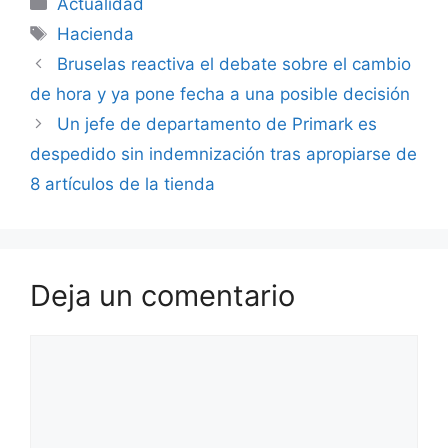
Categorías
Actualidad
Etiquetas
Hacienda
Bruselas reactiva el debate sobre el cambio
de hora y ya pone fecha a una posible decisión
Un jefe de departamento de Primark es
despedido sin indemnización tras apropiarse de
8 artículos de la tienda
Deja un comentario
Comentario