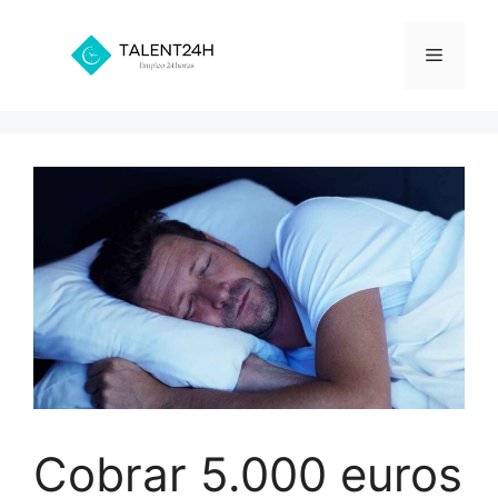
Saltar
al
Menú
contenido
Cobrar 5.000 euros