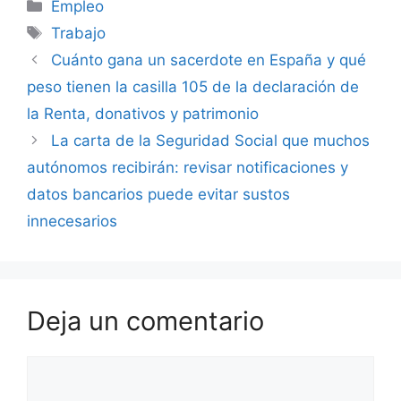
Categorías
Empleo
Etiquetas
Trabajo
Cuánto gana un sacerdote en España y qué
peso tienen la casilla 105 de la declaración de
la Renta, donativos y patrimonio
La carta de la Seguridad Social que muchos
autónomos recibirán: revisar notificaciones y
datos bancarios puede evitar sustos
innecesarios
Deja un comentario
Comentario