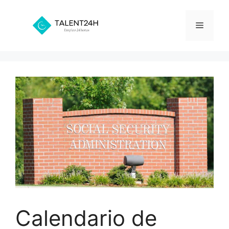
Saltar
al
Menú
contenido
Calendario de