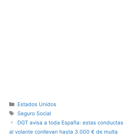
Categorías
Estados Unidos
Etiquetas
Seguro Social
DGT avisa a toda España: estas conductas
al volante conllevan hasta 3.000 € de multa