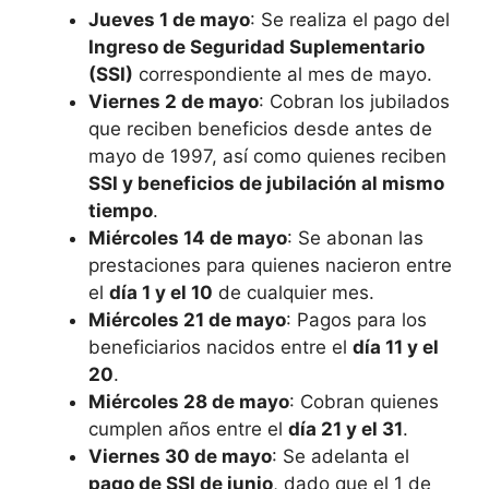
Jueves 1 de mayo
: Se realiza el pago del
Ingreso de Seguridad Suplementario
(SSI)
correspondiente al mes de mayo.
Viernes 2 de mayo
: Cobran los jubilados
que reciben beneficios desde antes de
mayo de 1997, así como quienes reciben
SSI y beneficios de jubilación al mismo
tiempo
.
Miércoles 14 de mayo
: Se abonan las
prestaciones para quienes nacieron entre
el
día 1 y el 10
de cualquier mes.
Miércoles 21 de mayo
: Pagos para los
beneficiarios nacidos entre el
día 11 y el
20
.
Miércoles 28 de mayo
: Cobran quienes
cumplen años entre el
día 21 y el 31
.
Viernes 30 de mayo
: Se adelanta el
pago de SSI de junio
, dado que el 1 de