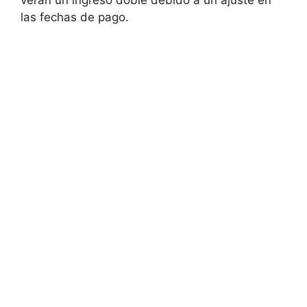
verán un ingreso doble debido a un ajuste en
las fechas de pago.