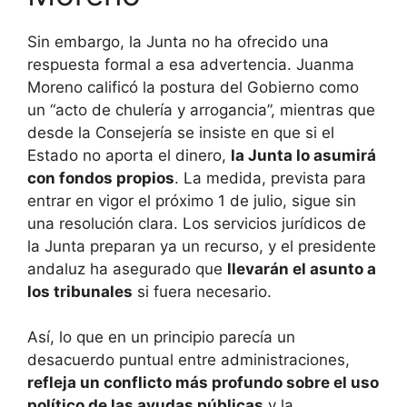
Sin embargo, la Junta no ha ofrecido una
respuesta formal a esa advertencia. Juanma
Moreno calificó la postura del Gobierno como
un “acto de chulería y arrogancia”, mientras que
desde la Consejería se insiste en que si el
Estado no aporta el dinero,
la Junta lo asumirá
con fondos propios
. La medida, prevista para
entrar en vigor el próximo 1 de julio, sigue sin
una resolución clara. Los servicios jurídicos de
la Junta preparan ya un recurso, y el presidente
andaluz ha asegurado que
llevarán el asunto a
los tribunales
si fuera necesario.
Así, lo que en un principio parecía un
desacuerdo puntual entre administraciones,
refleja un conflicto más profundo sobre el uso
político de las ayudas públicas
y la