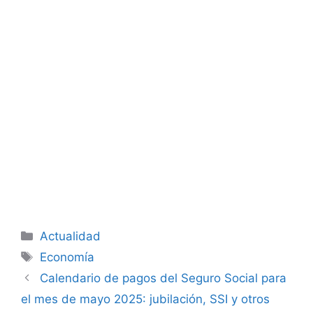
Categorías
Actualidad
Etiquetas
Economía
Calendario de pagos del Seguro Social para
el mes de mayo 2025: jubilación, SSI y otros