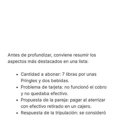
Antes de profundizar, conviene resumir los
aspectos más destacados en una lista:
Cantidad a abonar: 7 libras por unas
Pringles y dos bebidas.
Problema de tarjeta: no funcionó el cobro
y no quedaba efectivo.
Propuesta de la pareja: pagar al aterrizar
con efectivo retirado en un cajero.
Respuesta de la tripulación: se consideró