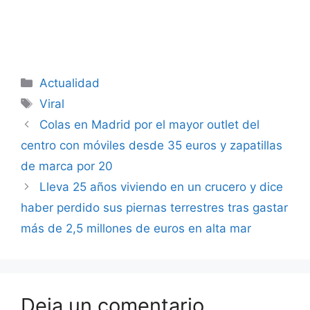
Categorías
Actualidad
Etiquetas
Viral
Colas en Madrid por el mayor outlet del
centro con móviles desde 35 euros y zapatillas
de marca por 20
Lleva 25 años viviendo en un crucero y dice
haber perdido sus piernas terrestres tras gastar
más de 2,5 millones de euros en alta mar
Deja un comentario