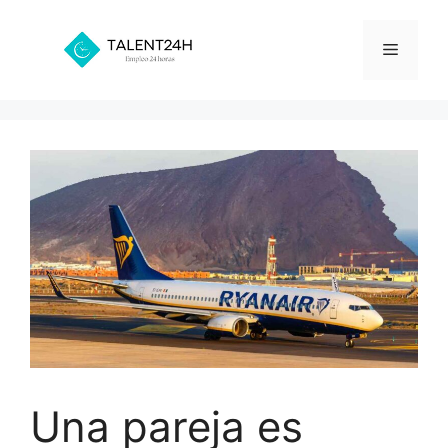
Saltar
al
Menú
contenido
Una pareja es