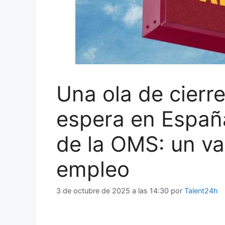
Una ola de cierr
espera en España
de la OMS: un va
empleo
3 de octubre de 2025 a las 14:30
por
Talent24h