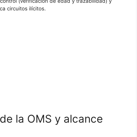
control (verificación de edad y trazabilidad) y
 circuitos ilícitos.
de la OMS y alcance