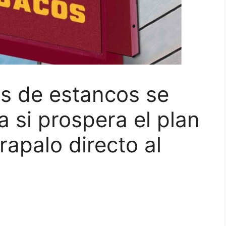
es de estancos se
 si prospera el plan
rapalo directo al