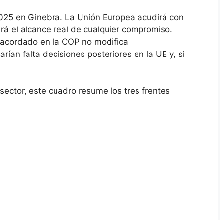
2025 en Ginebra. La Unión Europea acudirá con
rá el alcance real de cualquier compromiso.
o acordado en la COP no modifica
ían falta decisiones posteriores en la UE y, si
 sector, este cuadro resume los tres frentes