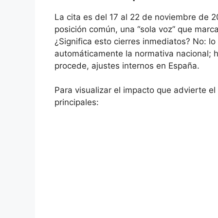
La cita es del 17 al 22 de noviembre de 
posición común, una “sola voz” que marca
¿Significa esto cierres inmediatos? No: l
automáticamente la normativa nacional; har
procede, ajustes internos en España.
Para visualizar el impacto que advierte el
principales: