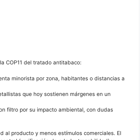
la COP11 del tratado antitabaco:
nta minorista por zona, habitantes o distancias a
detallistas que hoy sostienen márgenes en un
con filtro por su impacto ambiental, con dudas
d al producto y menos estímulos comerciales. El