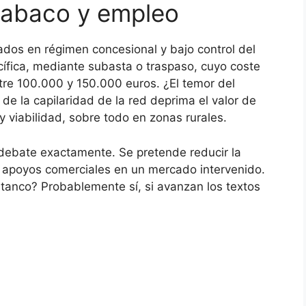
tabaco y empleo
ados en régimen concesional y bajo control del
cífica, mediante subasta o traspaso, cuyo coste
ntre 100.000 y 150.000 euros. ¿El temor del
de la capilaridad de la red deprima el valor de
y viabilidad, sobre todo en zonas rurales.
 debate exactamente. Se pretende reducir la
ar apoyos comerciales en un mercado intervenido.
estanco? Probablemente sí, si avanzan los textos