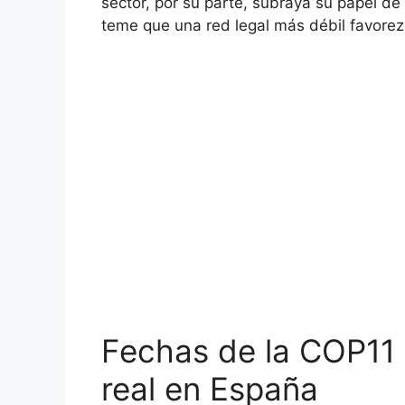
sector, por su parte, subraya su papel de 
teme que una red legal más débil favorezca
Fechas de la COP11 
real en España