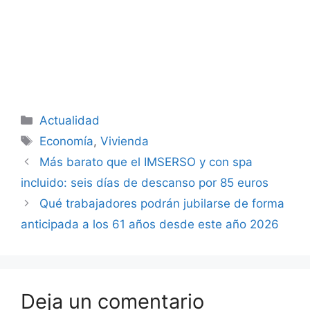
Categorías
Actualidad
Etiquetas
Economía
,
Vivienda
Más barato que el IMSERSO y con spa
incluido: seis días de descanso por 85 euros
Qué trabajadores podrán jubilarse de forma
anticipada a los 61 años desde este año 2026
Deja un comentario