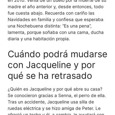
en 2010. Venía de un duelo por la muerte de su
madre el año anterior y, desde entonces, todo
fue cuesta abajo. Recuerda con cariño las
Navidades en familia y confiesa que esperaba
una Nochebuena distinta: “Es una pena”,
lamenta, porque soñaba con una cama, ducha
diaria y una habitación propia.
Cuándo podrá mudarse
con Jacqueline y por
qué se ha retrasado
¿Quién es Jacqueline y por qué abre su casa?
Se conocieron gracias a Senna, el perro de ella.
Tras un accidente, Jacqueline usa silla de
ruedas eléctrica y se hizo amiga de Peter. Le
ofreció un techo y él, a cambio, le ayudará con