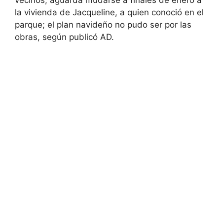
vecinos, aguarda mudarse a finales de enero a
la vivienda de Jacqueline, a quien conoció en el
parque; el plan navideño no pudo ser por las
obras, según publicó AD.