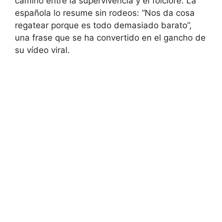
camino entre la supervivencia y el folclore. La
española lo resume sin rodeos: “Nos da cosa
regatear porque es todo demasiado barato”,
una frase que se ha convertido en el gancho de
su vídeo viral.