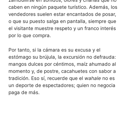
zambullirse en sonidos, olores y charlas que no
caben en ningún paquete turístico. Además, los
vendedores suelen estar encantados de posar,
o que su puesto salga en pantalla, siempre que
el visitante muestre respeto y un franco interés
por lo que compra.
Por tanto, si la cámara es su excusa y el
estómago su brújula, la excursión no defrauda:
mangos dulces por céntimos, maíz ahumado al
momento y, de postre, cacahuetes con sabor a
tradición. Eso sí, recuerde que el
wahale
no es
un deporte de espectadores; quien no negocia
paga de más.