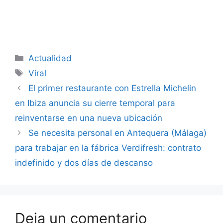
Categorías
Actualidad
Etiquetas
Viral
El primer restaurante con Estrella Michelin
en Ibiza anuncia su cierre temporal para
reinventarse en una nueva ubicación
Se necesita personal en Antequera (Málaga)
para trabajar en la fábrica Verdifresh: contrato
indefinido y dos días de descanso
Deja un comentario