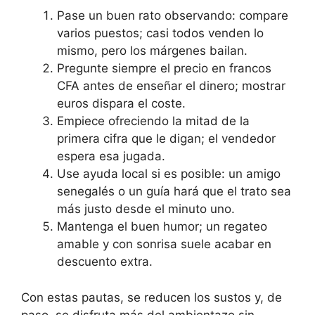
Pase un buen rato observando: compare
varios puestos; casi todos venden lo
mismo, pero los márgenes bailan.
Pregunte siempre el precio en francos
CFA antes de enseñar el dinero; mostrar
euros dispara el coste.
Empiece ofreciendo la mitad de la
primera cifra que le digan; el vendedor
espera esa jugada.
Use ayuda local si es posible: un amigo
senegalés o un guía hará que el trato sea
más justo desde el minuto uno.
Mantenga el buen humor; un regateo
amable y con sonrisa suele acabar en
descuento extra.
Con estas pautas, se reducen los sustos y, de
paso, se disfruta más del ambientazo sin