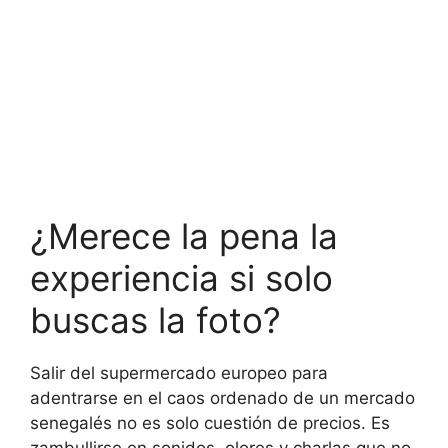
¿Merece la pena la
experiencia si solo
buscas la foto?
Salir del supermercado europeo para
adentrarse en el caos ordenado de un mercado
senegalés no es solo cuestión de precios. Es