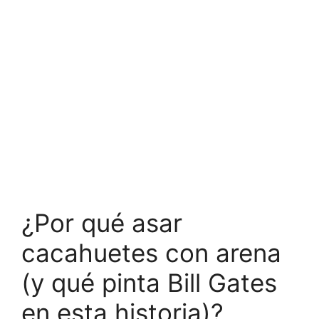
¿Por qué asar
cacahuetes con arena
(y qué pinta Bill Gates
en esta historia)?