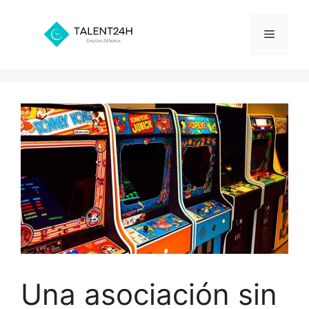
Saltar
al
Menú
contenido
Una asociación sin