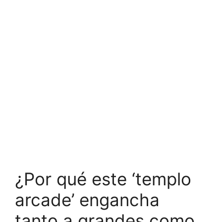
¿Por qué este ‘templo
arcade’ engancha
tanto a grandes como