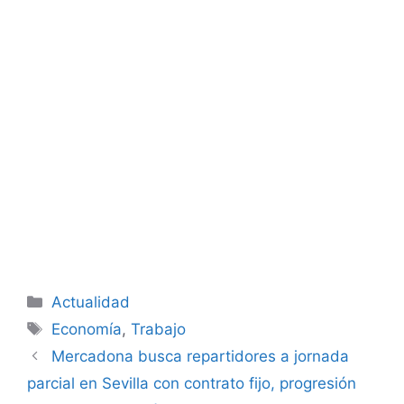
Categorías
Actualidad
Etiquetas
Economía
,
Trabajo
Mercadona busca repartidores a jornada
parcial en Sevilla con contrato fijo, progresión