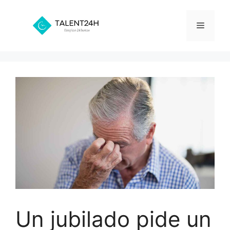
Saltar
al
Menú
contenido
Un jubilado pide un