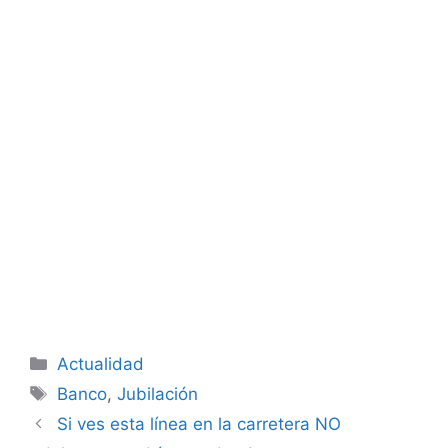
Categorías
Actualidad
Etiquetas
Banco
,
Jubilación
Si ves esta línea en la carretera NO