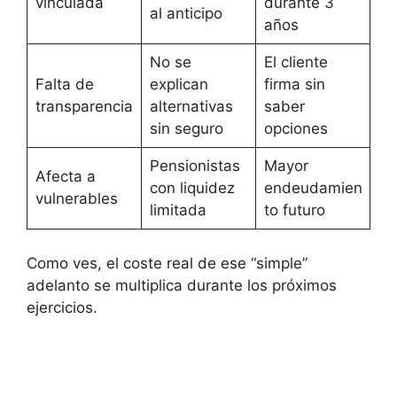
vinculada
durante 3
al anticipo
años
No se
El cliente
Falta de
explican
firma sin
transparencia
alternativas
saber
sin seguro
opciones
Pensionistas
Mayor
Afecta a
con liquidez
endeudamien
vulnerables
limitada
to futuro
Como ves, el coste real de ese “simple”
adelanto se multiplica durante los próximos
ejercicios.