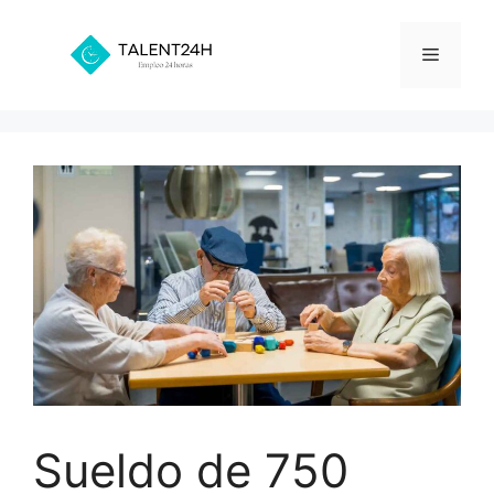
Saltar
al
Menú
contenido
Sueldo de 750