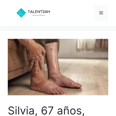
Saltar
al
Menú
contenido
Silvia, 67 años,