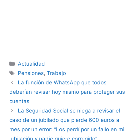
Categorías
Actualidad
Etiquetas
Pensiones
,
Trabajo
La función de WhatsApp que todos
deberían revisar hoy mismo para proteger sus
cuentas
La Seguridad Social se niega a revisar el
caso de un jubilado que pierde 600 euros al
mes por un error: “Los perdí por un fallo en mi
jubilación y nadie quiere corregirlo”