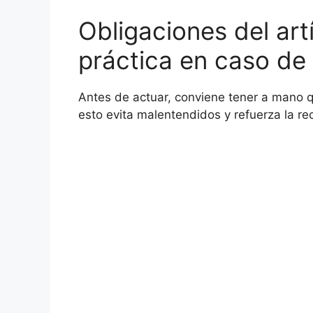
Obligaciones del artí
práctica en caso de c
Antes de actuar, conviene tener a mano qu
esto evita malentendidos y refuerza la re