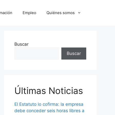
mación
Empleo
Quiénes somos
Buscar
Buscar
Últimas Noticias
El Estatuto lo cofirma: la empresa
debe conceder seis horas libres a