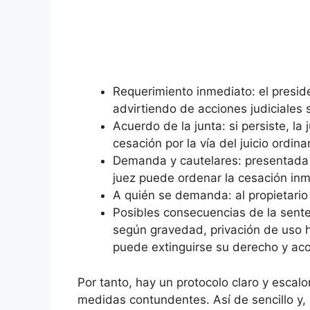
Requerimiento inmediato: el preside
advirtiendo de acciones judiciales s
Acuerdo de la junta: si persiste, la
cesación por la vía del juicio ordinar
Demanda y cautelares: presentada 
juez puede ordenar la cesación in
A quién se demanda: al propietario 
Posibles consecuencias de la sente
según gravedad, privación de uso has
puede extinguirse su derecho y aco
Por tanto, hay un protocolo claro y escal
medidas contundentes. Así de sencillo y, a