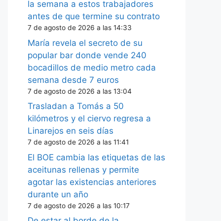
la semana a estos trabajadores
antes de que termine su contrato
7 de agosto de 2026 a las 14:33
María revela el secreto de su
popular bar donde vende 240
bocadillos de medio metro cada
semana desde 7 euros
7 de agosto de 2026 a las 13:04
Trasladan a Tomás a 50
kilómetros y el ciervo regresa a
Linarejos en seis días
7 de agosto de 2026 a las 11:41
El BOE cambia las etiquetas de las
aceitunas rellenas y permite
agotar las existencias anteriores
durante un año
7 de agosto de 2026 a las 10:17
De estar al borde de la