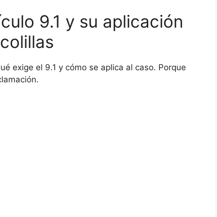
culo 9.1 y su aplicación
olillas
é exige el 9.1 y cómo se aplica al caso. Porque
clamación.