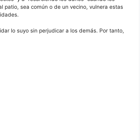
 al patio, sea común o de un vecino, vulnera estas
lidades.
dar lo suyo sin perjudicar a los demás. Por tanto,