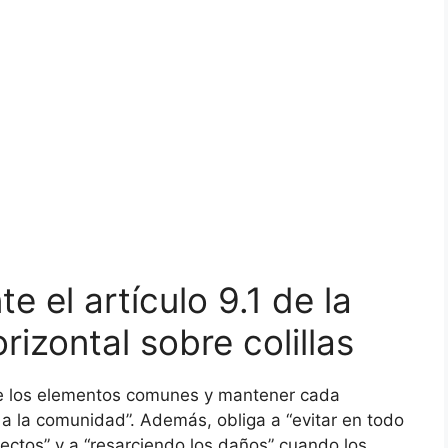
 el artículo 9.1 de la
izontal sobre colillas
e los elementos comunes y mantener cada
 a la comunidad”. Además, obliga a “evitar en todo
tos” y a “resarciendo los daños” cuando los