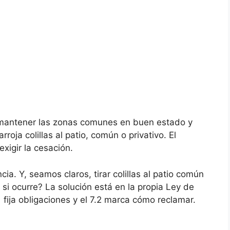
 mantener las zonas comunes en buen estado y
oja colillas al patio, común o privativo. El
exigir la cesación.
ia. Y, seamos claros, tirar colillas al patio común
 si ocurre? La solución está en la propia Ley de
1 fija obligaciones y el 7.2 marca cómo reclamar.