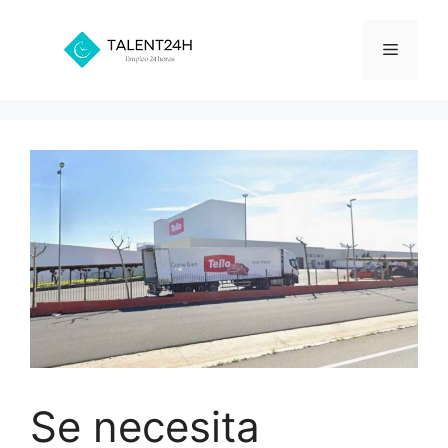
Saltar
al
Menú
contenido
Se necesita