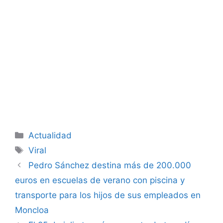
Categorías
Actualidad
Etiquetas
Viral
Pedro Sánchez destina más de 200.000
euros en escuelas de verano con piscina y
transporte para los hijos de sus empleados en
Moncloa