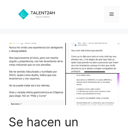
Saltar
al
Menú
contenido
Se hacen un