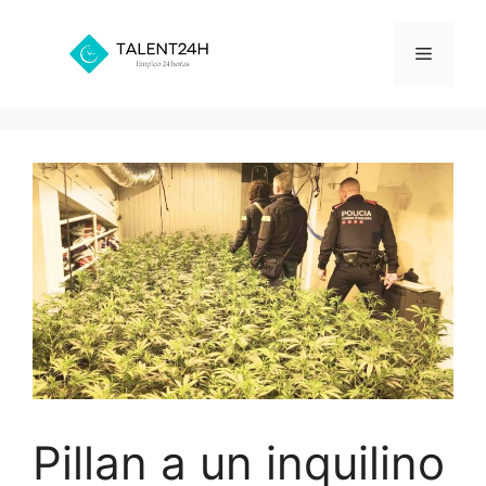
Saltar
al
Menú
contenido
Pillan a un inquilino