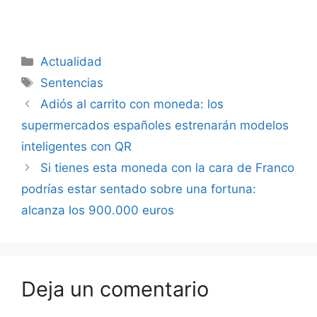
Categorías
Actualidad
Etiquetas
Sentencias
Adiós al carrito con moneda: los
supermercados españoles estrenarán modelos
inteligentes con QR
Si tienes esta moneda con la cara de Franco
podrías estar sentado sobre una fortuna:
alcanza los 900.000 euros
Deja un comentario