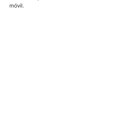
móvil.