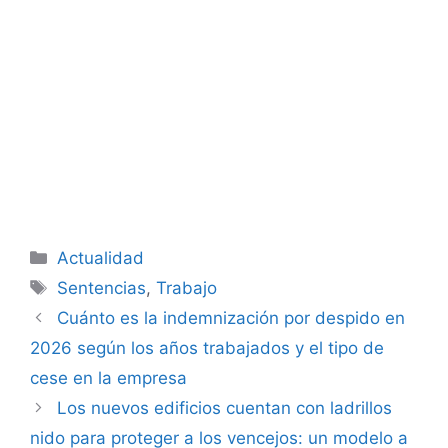
Categorías
Actualidad
Etiquetas
Sentencias
,
Trabajo
Cuánto es la indemnización por despido en
2026 según los años trabajados y el tipo de
cese en la empresa
Los nuevos edificios cuentan con ladrillos
nido para proteger a los vencejos: un modelo a