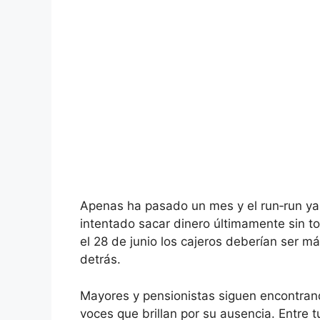
Apenas ha pasado un mes y el run‑run ya e
intentado sacar dinero últimamente sin t
el 28 de junio los cajeros deberían ser má
detrás.
Mayores y pensionistas siguen encontrand
voces que brillan por su ausencia. Entre t