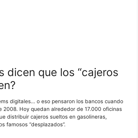
 dicen que los “cajeros
en?
ótems digitales… o eso pensaron los bancos cuando
 2008. Hoy quedan alrededor de 17.000 oficinas
ue distribuir cajeros sueltos en gasolineras,
los famosos “desplazados”.