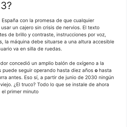
23?
n España con la promesa de que cualquier
ar un cajero sin crisis de nervios. El texto
es de brillo y contraste, instrucciones por voz,
s, la máquina debe situarse a una altura accesible
uario va en silla de ruedas.
ador concedió un amplio balón de oxígeno a la
os puede seguir operando hasta diez años
o
hasta
urra antes. Eso sí, a partir de junio de 2030 ningún
 viejo. ¿El truco? Todo lo que se instale de ahora
 el primer minuto