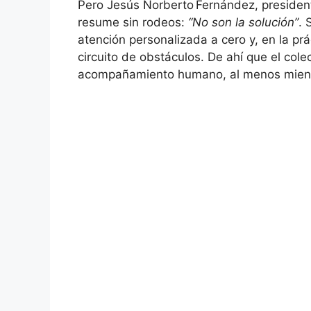
Pero Jesús Norberto Fernández, president
resume sin rodeos:
“No son la solución”
. 
atención personalizada a cero y, en la prá
circuito de obstáculos. De ahí que el col
acompañamiento humano, al menos mientr