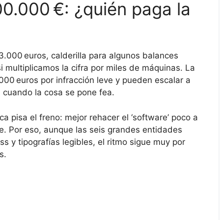
00.000 €: ¿quién paga la
 3.000 euros, calderilla para algunos balances
i multiplicamos la cifra por miles de máquinas. La
00 euros por infracción leve y pueden escalar a
, cuando la cosa se pone fea.
 pisa el freno: mejor rehacer el ‘software’ poco a
e. Por eso, aunque las seis grandes entidades
 y tipografías legibles, el ritmo sigue muy por
s.