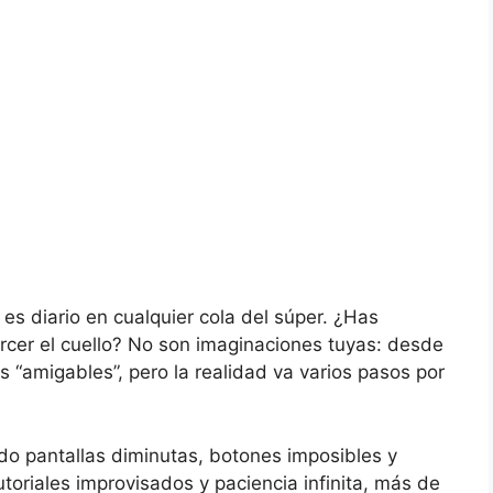
s diario en cualquier cola del súper. ¿Has
orcer el cuello? No son imaginaciones tuyas: desde
s “amigables”, pero la realidad va varios pasos por
o pantallas diminutas, botones imposibles y
utoriales improvisados y paciencia infinita, más de