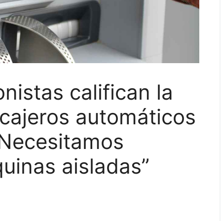
istas califican la
cajeros automáticos
 “Necesitamos
uinas aisladas”