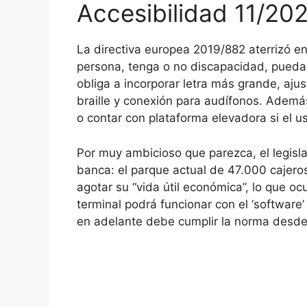
Accesibilidad 11/20
La directiva europea 2019/882 aterrizó e
persona, tenga o no discapacidad, pueda us
obliga a incorporar letra más grande, ajust
braille y conexión para audífonos. Ademá
o contar con plataforma elevadora si el us
Por muy ambicioso que parezca, el legisl
banca: el parque actual de 47.000 cajer
agotar su “vida útil económica”, lo que oc
terminal podrá funcionar con el ‘software’
en adelante debe cumplir la norma desde