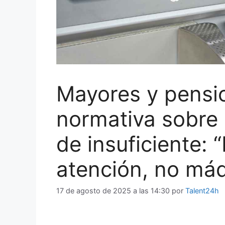
Mayores y pension
normativa sobre 
de insuficiente:
atención, no máq
17 de agosto de 2025 a las 14:30
por
Talent24h