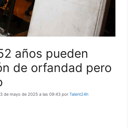
52 años pueden
ión de orfandad pero
o
13 de mayo de 2025 a las 09:43
por
Talent24h