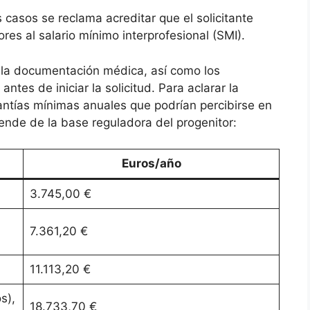
casos se reclama acreditar que el solicitante
res al salario mínimo interprofesional (SMI).
a la documentación médica, así como los
ntes de iniciar la solicitud. Para aclarar la
uantías mínimas anuales que podrían percibirse en
ende de la base reguladora del progenitor:
Euros/año
3.745,00 €
7.361,20 €
11.113,20 €
s),
18.733,70 €