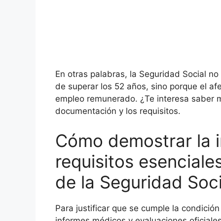
En otras palabras, la Seguridad Social no
de superar los 52 años, sino porque el af
empleo remunerado. ¿Te interesa saber m
documentación y los requisitos.
Cómo demostrar la i
requisitos esenciale
de la Seguridad Soci
Para justificar que se cumple la condición
informes médicos y evaluaciones oficiale