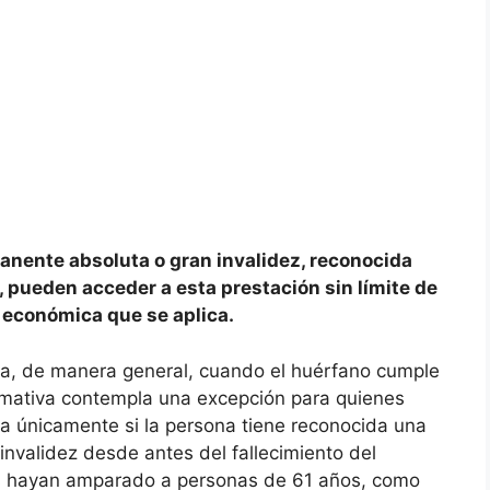
anente absoluta o gran invalidez, reconocida
, pueden acceder a esta prestación sin límite de
a económica que se aplica.
iza, de manera general, cuando el huérfano cumple
rmativa contempla una excepción para quienes
va únicamente si la persona tiene reconocida una
nvalidez desde antes del fallecimiento del
as hayan amparado a personas de 61 años, como