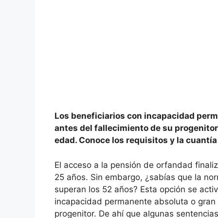
Los beneficiarios con incapacidad perm
antes del fallecimiento de su progenitor
edad. Conoce los requisitos y la cuantí
El acceso a la pensión de orfandad final
25 años. Sin embargo, ¿sabías que la no
superan los 52 años? Esta opción se acti
incapacidad permanente absoluta o gran i
progenitor. De ahí que algunas sentenci