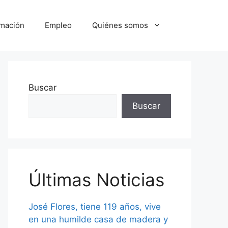
mación
Empleo
Quiénes somos
Buscar
Buscar
Últimas Noticias
José Flores, tiene 119 años, vive
en una humilde casa de madera y