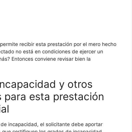
 permite recibir esta prestación por el mero hecho
ectado no está en condiciones de ejercer un
ás? Entonces conviene revisar bien la
ncapacidad y otros
s para esta prestación
al
 de incapacidad, el solicitante debe aportar
s que certifiquen los grados de incapacidad