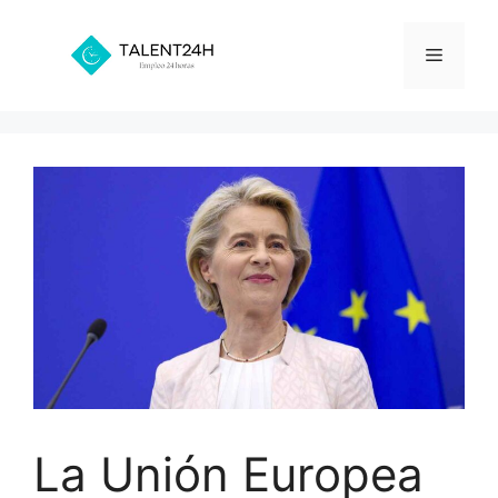
Saltar
al
Menú
contenido
La Unión Europea