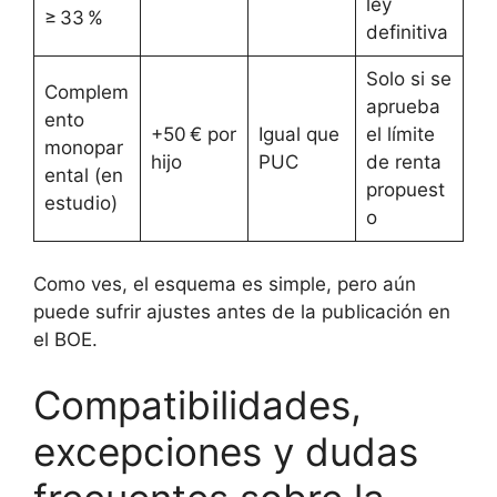
ley
≥ 33 %
definitiva
Solo si se
Complem
aprueba
ento
+50 € por
Igual que
el límite
monopar
hijo
PUC
de renta
ental (en
propuest
estudio)
o
Como ves, el esquema es simple, pero aún
puede sufrir ajustes antes de la publicación en
el BOE.
Compatibilidades,
excepciones y dudas