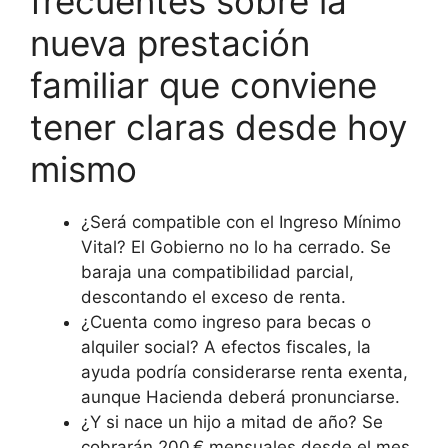
frecuentes sobre la
nueva prestación
familiar que conviene
tener claras desde hoy
mismo
¿Será compatible con el Ingreso Mínimo
Vital? El Gobierno no lo ha cerrado. Se
baraja una compatibilidad parcial,
descontando el exceso de renta.
¿Cuenta como ingreso para becas o
alquiler social? A efectos fiscales, la
ayuda podría considerarse renta exenta,
aunque Hacienda deberá pronunciarse.
¿Y si nace un hijo a mitad de año? Se
cobrarán 200 € mensuales desde el mes