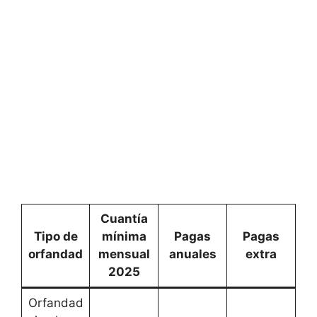
Cuantía
Tipo de
mínima
Pagas
Pagas
orfandad
mensual
anuales
extra
2025
Orfandad