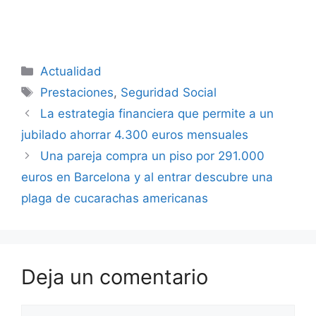
Categorías
Actualidad
Etiquetas
Prestaciones
,
Seguridad Social
La estrategia financiera que permite a un
jubilado ahorrar 4.300 euros mensuales
Una pareja compra un piso por 291.000
euros en Barcelona y al entrar descubre una
plaga de cucarachas americanas
Deja un comentario
Comentario