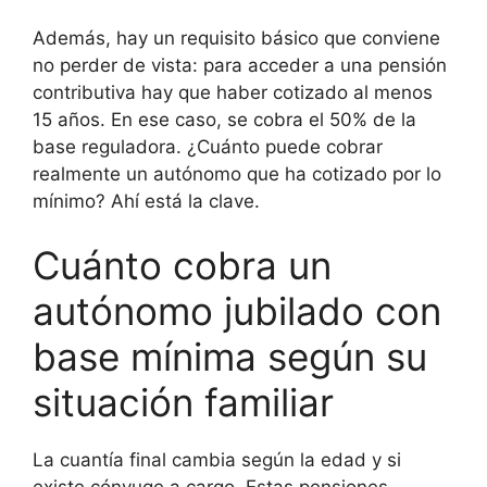
Además, hay un requisito básico que conviene
no perder de vista: para acceder a una pensión
contributiva hay que haber cotizado al menos
15 años. En ese caso, se cobra el 50% de la
base reguladora. ¿Cuánto puede cobrar
realmente un autónomo que ha cotizado por lo
mínimo? Ahí está la clave.
Cuánto cobra un
autónomo jubilado con
base mínima según su
situación familiar
La cuantía final cambia según la edad y si