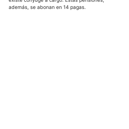
existe cónyuge a cargo. Estas pensiones,
además, se abonan en 14 pagas.