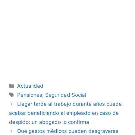
Categorías
Actualidad
Etiquetas
Pensiones
,
Seguridad Social
Llegar tarde al trabajo durante años puede
acabar beneficiando al empleado en caso de
despido: un abogado lo confirma
Qué gastos médicos pueden desgravarse