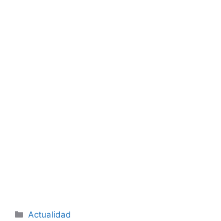
Categorías
Actualidad