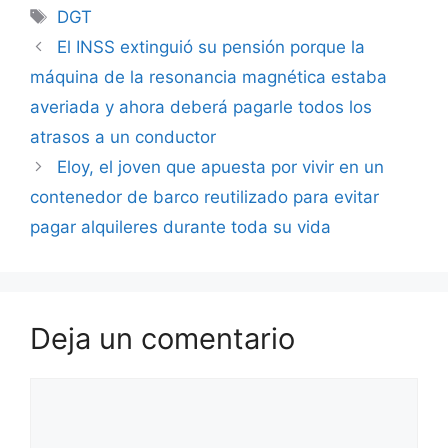
Etiquetas
DGT
El INSS extinguió su pensión porque la
máquina de la resonancia magnética estaba
averiada y ahora deberá pagarle todos los
atrasos a un conductor
Eloy, el joven que apuesta por vivir en un
contenedor de barco reutilizado para evitar
pagar alquileres durante toda su vida
Deja un comentario
Comentario