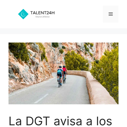
Saltar
al
Menú
contenido
La DGT avisa a los