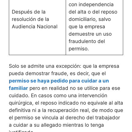
con independencia
Después de la
del alta o del reposo
resolución de la
domiciliario, salvo
Audiencia Nacional
que la empresa
demuestre un uso
fraudulento del
permiso.
Solo se admite una excepción: que la empresa
pueda demostrar fraude, es decir, que el
permiso se haya pedido para cuidar a un
familiar
pero en realidad no se utilice para ese
cuidado. En casos como una intervención
quirúrgica, el reposo indicado no equivale al alta
definitiva ni a la recuperación real, de modo que
el permiso se vincula al derecho del trabajador
a cuidar a su allegado mientras lo tenga