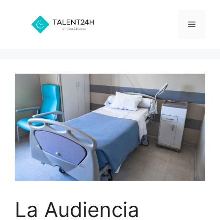
Saltar
al
Menú
contenido
La Audiencia