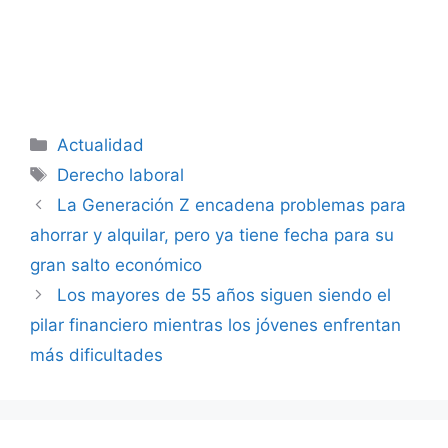
Categorías
Actualidad
Etiquetas
Derecho laboral
La Generación Z encadena problemas para
ahorrar y alquilar, pero ya tiene fecha para su
gran salto económico
Los mayores de 55 años siguen siendo el
pilar financiero mientras los jóvenes enfrentan
más dificultades