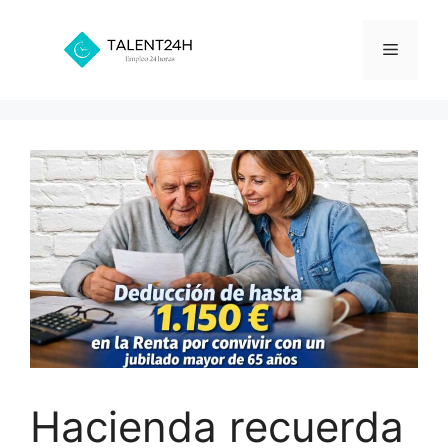
Saltar
al
Menú
contenido
Hacienda recuerda