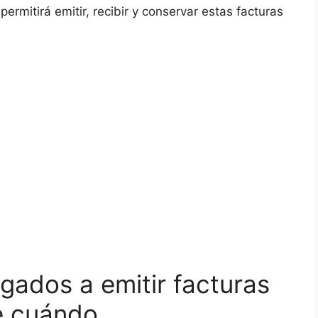
permitirá emitir, recibir y conservar estas facturas
gados a emitir facturas
e cuándo