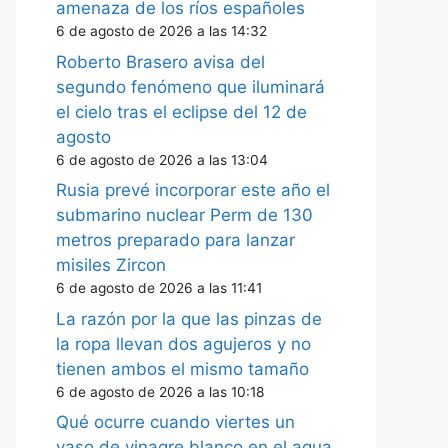
amenaza de los ríos españoles
6 de agosto de 2026 a las 14:32
Roberto Brasero avisa del
segundo fenómeno que iluminará
el cielo tras el eclipse del 12 de
agosto
6 de agosto de 2026 a las 13:04
Rusia prevé incorporar este año el
submarino nuclear Perm de 130
metros preparado para lanzar
misiles Zircon
6 de agosto de 2026 a las 11:41
La razón por la que las pinzas de
la ropa llevan dos agujeros y no
tienen ambos el mismo tamaño
6 de agosto de 2026 a las 10:18
Qué ocurre cuando viertes un
vaso de vinagre blanco en el agua