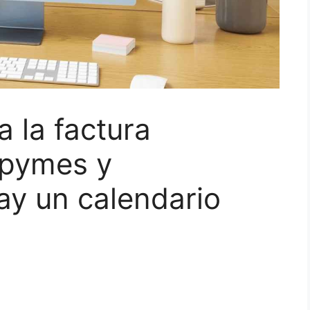
a la factura
 pymes y
ay un calendario