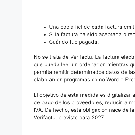
Una copia fiel de cada factura emit
Si la factura ha sido aceptada o r
Cuándo fue pagada.
No se trata de Verifactu. La factura elec
que pueda leer un ordenador, mientras qu
permita remitir determinados datos de las
elaboran en programas como Word o Exce
El objetivo de esta medida es digitalizar 
de pago de los proveedores, reducir la mor
IVA. De hecho, esta obligación nace de la
Verifactu, previsto para 2027.