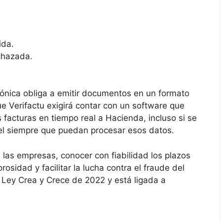
ida.
echazada.
trónica obliga a emitir documentos en un formato
e Verifactu exigirá contar con un software que
 facturas en tiempo real a Hacienda, incluso si se
l siempre que puedan procesar esos datos.
a las empresas, conocer con fiabilidad los plazos
osidad y facilitar la lucha contra el fraude del
 Ley Crea y Crece de 2022 y está ligada a