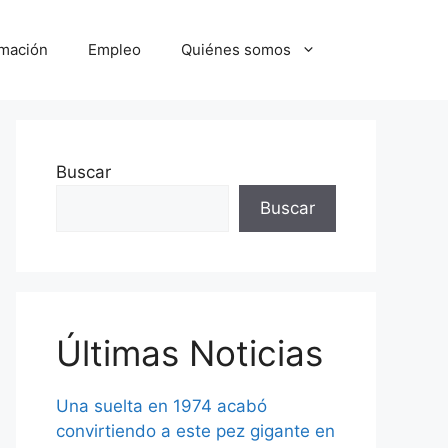
mación
Empleo
Quiénes somos
Buscar
Buscar
Últimas Noticias
Una suelta en 1974 acabó
convirtiendo a este pez gigante en