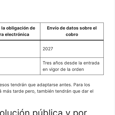
e la obligación de
Envío de datos sobre el
ra electrónica
cobro
2027
Tres años desde la entrada
en vigor de la orden
esos tendrán que adaptarse antes. Para los
á más tarde pero, también tendrán que dar el
olución pública y por