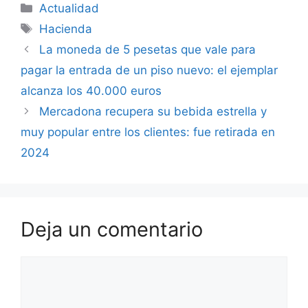
Categorías
Actualidad
Etiquetas
Hacienda
La moneda de 5 pesetas que vale para
pagar la entrada de un piso nuevo: el ejemplar
alcanza los 40.000 euros
Mercadona recupera su bebida estrella y
muy popular entre los clientes: fue retirada en
2024
Deja un comentario
Comentario