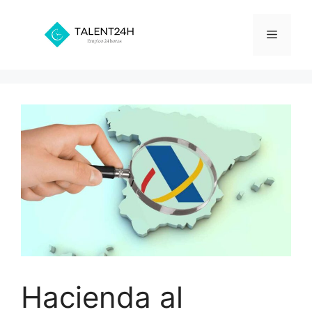
Saltar
al
Menú
contenido
Hacienda al