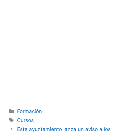
Categorías
Formación
Etiquetas
Cursos
Este ayuntamiento lanza un aviso a los