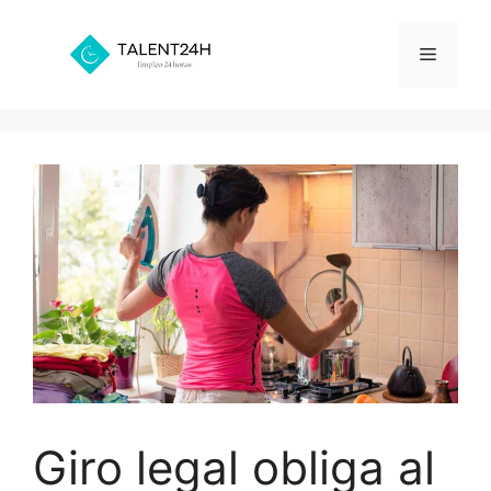
Saltar
al
Menú
contenido
Giro legal obliga al