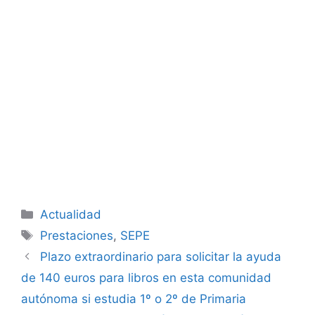
Categorías
Actualidad
Etiquetas
Prestaciones
,
SEPE
Plazo extraordinario para solicitar la ayuda
de 140 euros para libros en esta comunidad
autónoma si estudia 1º o 2º de Primaria