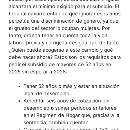
alcanzara el mínimo exigido para el subsidio. El
tribunal navarro entiende que ignorar esos años
perpetúa una discriminación de género, ya que
el grueso del sector lo ocupan mujeres. Por
tanto, ordena tener en cuenta toda la vida
laboral previa y corrige la desigualdad de facto.
¿Quién puede acogerse a este cambio y qué
debe hacer ahora? Estos son los requisitos para
pedir el subsidio de mayores de 52 años en
2025 sin esperar a 2028:
Tener 52 años o más y estar en situación
legal de desempleo.
Acreditar seis años de cotización por
desempleo
o
sumar periodos anteriores
en el Régimen de Hogar que, gracias a la
sentencia, también cuentan.
Carecer de rentas superiores al 75 % del