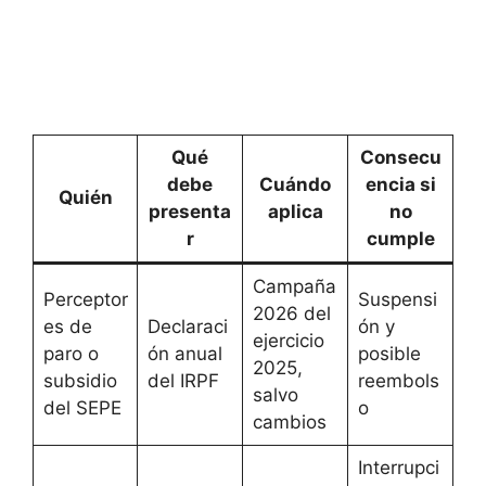
Qué
Consecu
debe
Cuándo
encia si
Quién
presenta
aplica
no
r
cumple
Campaña
Perceptor
Suspensi
2026 del
es de
Declaraci
ón y
ejercicio
paro o
ón anual
posible
2025,
subsidio
del IRPF
reembols
salvo
del SEPE
o
cambios
Interrupci