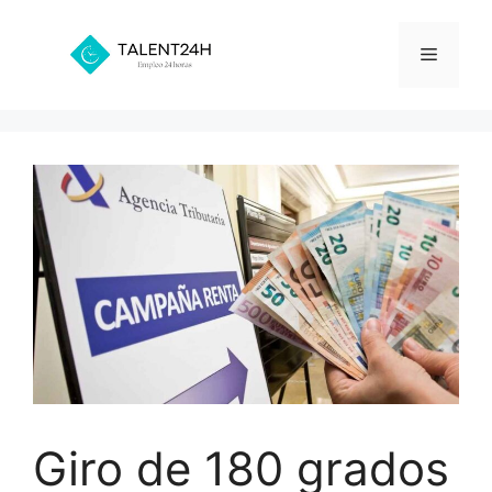
Saltar
al
Menú
contenido
Giro de 180 grados