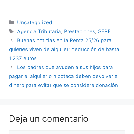
Categorías
Uncategorized
Etiquetas
Agencia Tributaria
,
Prestaciones
,
SEPE
Buenas noticias en la Renta 25/26 para
quienes viven de alquiler: deducción de hasta
1.237 euros
Los padres que ayuden a sus hijos para
pagar el alquiler o hipoteca deben devolver el
dinero para evitar que se considere donación
Deja un comentario
Comentario