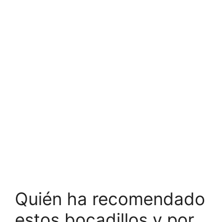
Quién ha recomendado
estos bocadillos y por