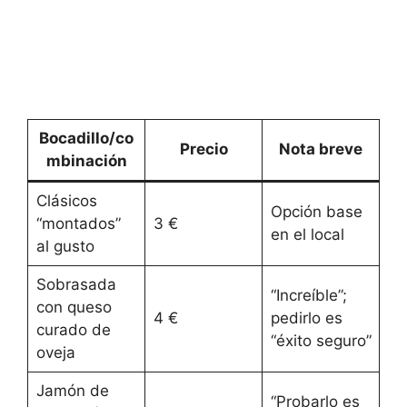
Bocadillo/co
Precio
Nota breve
mbinación
Clásicos
Opción base
“montados”
3 €
en el local
al gusto
Sobrasada
“Increíble”;
con queso
4 €
pedirlo es
curado de
“éxito seguro”
oveja
Jamón de
“Probarlo es