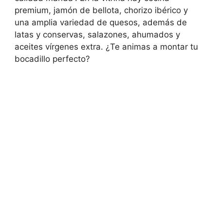
premium, jamón de bellota, chorizo ibérico y
una amplia variedad de quesos, además de
latas y conservas, salazones, ahumados y
aceites vírgenes extra. ¿Te animas a montar tu
bocadillo perfecto?