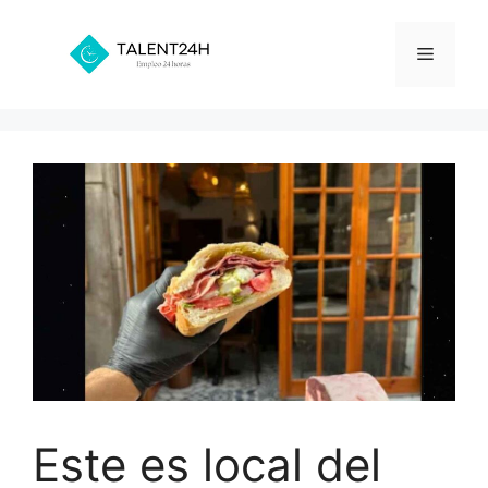
Saltar
al
Menú
contenido
Este es local del