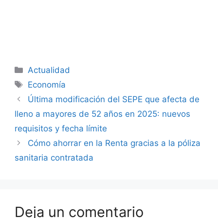
Categorías
Actualidad
Etiquetas
Economía
Última modificación del SEPE que afecta de
lleno a mayores de 52 años en 2025: nuevos
requisitos y fecha límite
Cómo ahorrar en la Renta gracias a la póliza
sanitaria contratada
Deja un comentario