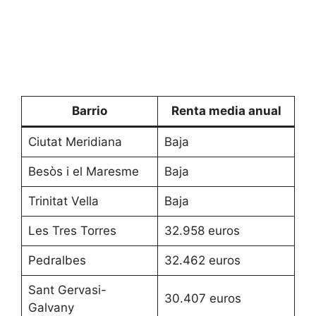
Barrio
Renta media anual
Ciutat Meridiana
Baja
Besòs i el Maresme
Baja
Trinitat Vella
Baja
Les Tres Torres
32.958 euros
Pedralbes
32.462 euros
Sant Gervasi-
30.407 euros
Galvany