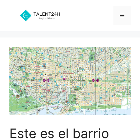
Saltar
al
Menú
contenido
Este es el barrio